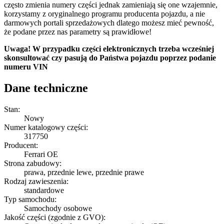
często zmienia numery części jednak zamieniają się one wzajemnie,
korzystamy z oryginalnego programu producenta pojazdu, a nie
darmowych portali sprzedażowych dlatego możesz mieć pewność,
że podane przez nas parametry są prawidłowe!
Uwaga! W przypadku części elektronicznych trzeba wcześniej
skonsultować czy pasują do Państwa pojazdu poprzez podanie
numeru VIN
Dane techniczne
Stan:
Nowy
Numer katalogowy części:
317750
Producent:
Ferrari OE
Strona zabudowy:
prawa, przednie lewe, przednie prawe
Rodzaj zawieszenia:
standardowe
Typ samochodu:
Samochody osobowe
Jakość części (zgodnie z GVO):