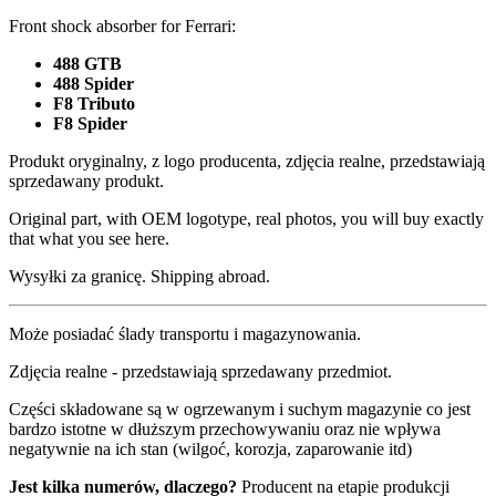
Front shock absorber for Ferrari:
488 GTB
488 Spider
F8 Tributo
F8 Spider
Produkt oryginalny, z logo producenta, zdjęcia realne, przedstawiają
sprzedawany produkt.
Original part, with OEM logotype, real photos, you will buy exactly
that what you see here.
Wysyłki za granicę. Shipping abroad.
Może posiadać ślady transportu i magazynowania.
Zdjęcia realne - przedstawiają sprzedawany przedmiot.
Części składowane są w ogrzewanym i suchym magazynie co jest
bardzo istotne w dłuższym przechowywaniu oraz nie wpływa
negatywnie na ich stan (wilgoć, korozja, zaparowanie itd)
Jest kilka numerów, dlaczego?
Producent na etapie produkcji