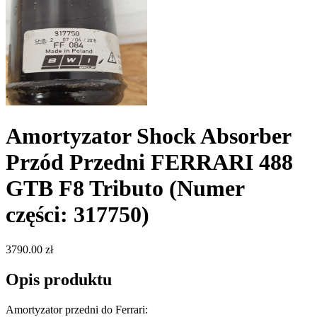
Amortyzator Shock Absorber
Przód Przedni FERRARI 488
GTB F8 Tributo
(Numer
części: 317750)
3790.00 zł
Opis produktu
Amortyzator przedni do Ferrari: