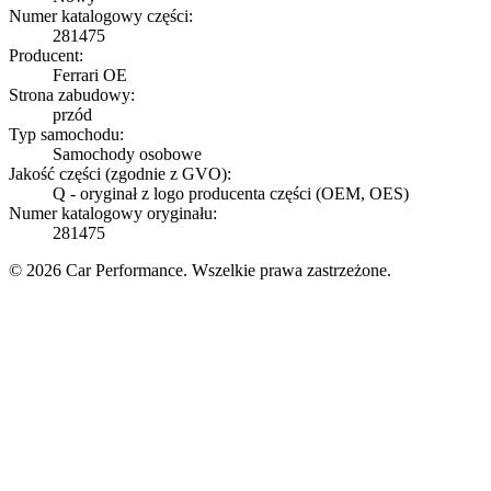
Numer katalogowy części:
281475
Producent:
Ferrari OE
Strona zabudowy:
przód
Typ samochodu:
Samochody osobowe
Jakość części (zgodnie z GVO):
Q - oryginał z logo producenta części (OEM, OES)
Numer katalogowy oryginału:
281475
© 2026 Car Performance. Wszelkie prawa zastrzeżone.