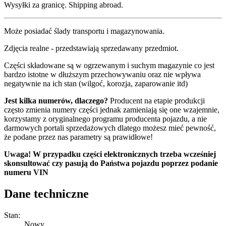
Wysyłki za granicę. Shipping abroad.
Może posiadać ślady transportu i magazynowania.
Zdjęcia realne - przedstawiają sprzedawany przedmiot.
Części składowane są w ogrzewanym i suchym magazynie co jest
bardzo istotne w dłuższym przechowywaniu oraz nie wpływa
negatywnie na ich stan (wilgoć, korozja, zaparowanie itd)
Jest kilka numerów, dlaczego?
Producent na etapie produkcji
często zmienia numery części jednak zamieniają się one wzajemnie,
korzystamy z oryginalnego programu producenta pojazdu, a nie
darmowych portali sprzedażowych dlatego możesz mieć pewność,
że podane przez nas parametry są prawidłowe!
Uwaga! W przypadku części elektronicznych trzeba wcześniej
skonsultować czy pasują do Państwa pojazdu poprzez podanie
numeru VIN
Dane techniczne
Stan:
Nowy