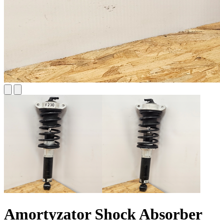
Amortyzator Shock Absorber