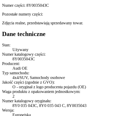
Numer części: 8Y0035043C
Pozostałe numery części:
Zdjęcia realne, przedstawiają sprzedawany towar.
Dane techniczne
Stan:
Używany
Numer katalogowy części:
8Y0035043C
Producent:
Audi OE
Typ samochodu:
4x4/SUV, Samochody osobowe
Jakość części (zgodnie z GVO):
O - oryginał z logo producenta pojazdu (OE)
Waga produktu z opakowaniem jednostkowym:
2
Numer katalogowy oryginału:
8Y0 035 043C, 8Y0 035 043 C, 8Y0035043
Wersja:
Europejska