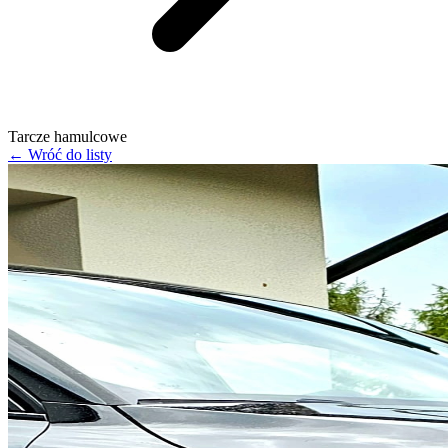
Tarcze hamulcowe
← Wróć do listy