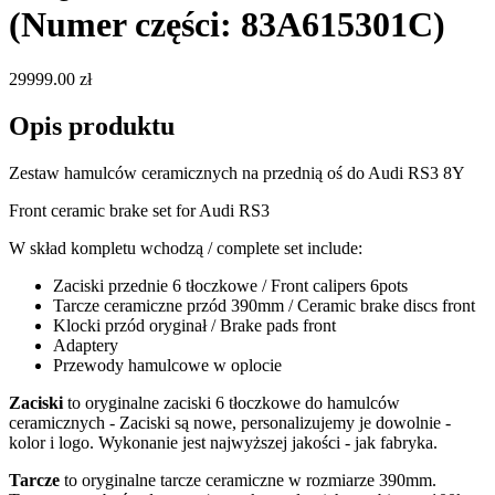
(Numer części: 83A615301C)
29999.00 zł
Opis produktu
Zestaw hamulców ceramicznych na przednią oś do Audi RS3 8Y
Front ceramic brake set for Audi RS3
W skład kompletu wchodzą / complete set include:
Zaciski przednie 6 tłoczkowe / Front calipers 6pots
Tarcze ceramiczne przód 390mm / Ceramic brake discs front
Klocki przód oryginał / Brake pads front
Adaptery
Przewody hamulcowe w oplocie
Zaciski
to oryginalne zaciski 6 tłoczkowe do hamulców
ceramicznych - Zaciski są nowe, personalizujemy je dowolnie -
kolor i logo. Wykonanie jest najwyższej jakości - jak fabryka.
Tarcze
to oryginalne tarcze ceramiczne w rozmiarze 390mm.