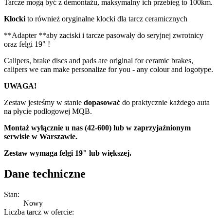
Tarcze mogą być z demontażu, maksymalny ich przebieg to 100km.
Klocki
to również oryginalne klocki dla tarcz ceramicznych
**Adapter **aby zaciski i tarcze pasowały do seryjnej zwrotnicy
oraz felgi 19" !
Calipers, brake discs and pads are original for ceramic brakes,
calipers we can make personalize for you - any colour and logotype.
UWAGA!
Zestaw jesteśmy w stanie
dopasować
do praktycznie każdego auta
na płycie podłogowej MQB.
Montaż wyłącznie u nas (42-600) lub w zaprzyjaźnionym
serwisie w Warszawie.
Zestaw wymaga felgi 19" lub większej.
Dane techniczne
Stan:
Nowy
Liczba tarcz w ofercie: