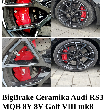
BigBrake Ceramika Audi RS3
MQB 8Y 8V Golf VIII mk8