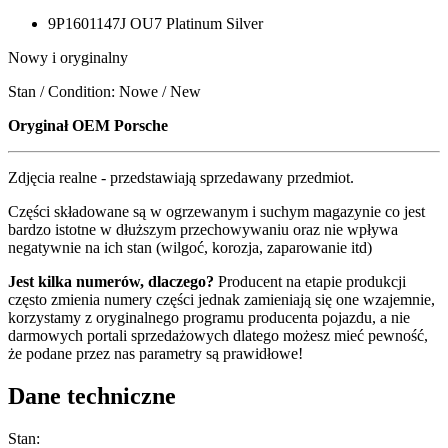
9P1601147J OU7 Platinum Silver
Nowy i oryginalny
Stan / Condition: Nowe / New
Oryginał OEM Porsche
Zdjęcia realne - przedstawiają sprzedawany przedmiot.
Części składowane są w ogrzewanym i suchym magazynie co jest
bardzo istotne w dłuższym przechowywaniu oraz nie wpływa
negatywnie na ich stan (wilgoć, korozja, zaparowanie itd)
Jest kilka numerów, dlaczego?
Producent na etapie produkcji
często zmienia numery części jednak zamieniają się one wzajemnie,
korzystamy z oryginalnego programu producenta pojazdu, a nie
darmowych portali sprzedażowych dlatego możesz mieć pewność,
że podane przez nas parametry są prawidłowe!
Dane techniczne
Stan: