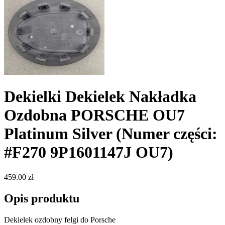
Dekielki Dekielek Nakładka
Ozdobna PORSCHE OU7
Platinum Silver
(Numer części:
#F270 9P1601147J OU7)
459.00 zł
Opis produktu
Dekielek ozdobny felgi do Porsche