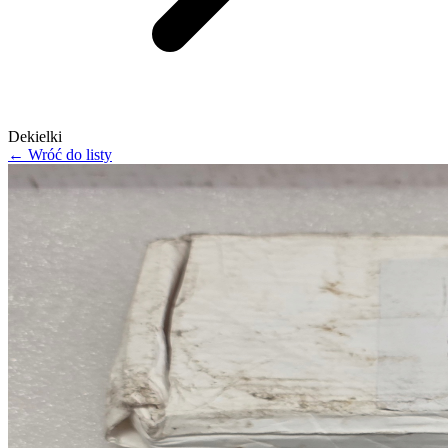
Dekielki
← Wróć do listy