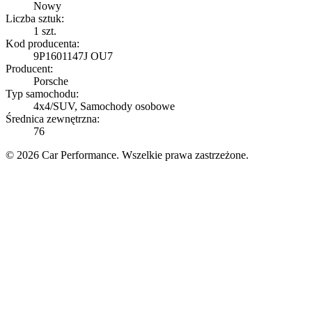
Nowy
Liczba sztuk:
1 szt.
Kod producenta:
9P1601147J OU7
Producent:
Porsche
Typ samochodu:
4x4/SUV, Samochody osobowe
Średnica zewnętrzna:
76
© 2026 Car Performance. Wszelkie prawa zastrzeżone.