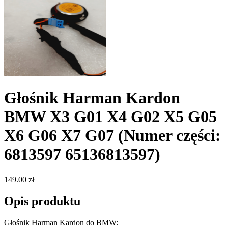
Głośnik Harman Kardon
BMW X3 G01 X4 G02 X5 G05
X6 G06 X7 G07
(Numer części:
6813597 65136813597)
149.00 zł
Opis produktu
Głośnik Harman Kardon do BMW: