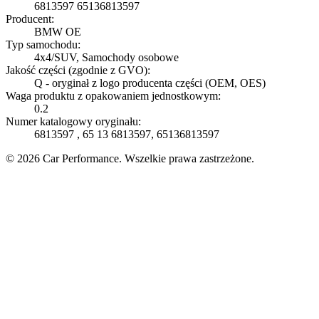
6813597 65136813597
Producent:
BMW OE
Typ samochodu:
4x4/SUV, Samochody osobowe
Jakość części (zgodnie z GVO):
Q - oryginał z logo producenta części (OEM, OES)
Waga produktu z opakowaniem jednostkowym:
0.2
Numer katalogowy oryginału:
6813597 , 65 13 6813597, 65136813597
© 2026 Car Performance. Wszelkie prawa zastrzeżone.