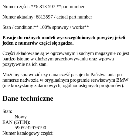
Numer części: **6 813 597 **part number
Numer aktualny: 6813597 / actual part number
Stan / condition:** 100% sprawny / works**
Pasuje do różnych modeli wyszczególnionych powyżej jeżeli
jeden z numerów części się zgadza.
Części składowane są w ogrzewanym i suchym magazynie co jest
bardzo istotne w dłuższym przechowywaniu oraz wpływa
pozytywnie na ich stan.
Możemy sprawdzić czy dana część pasuje do Państwa auta po
numerze nadwozia w oryginalnym programie serwisowym BMW
(nie korzystamy z darmowych, ogólnodostępnych programów).
Dane techniczne
Stan:
Nowy
EAN (GTIN):
5905232976190
Numer katalogowy części: