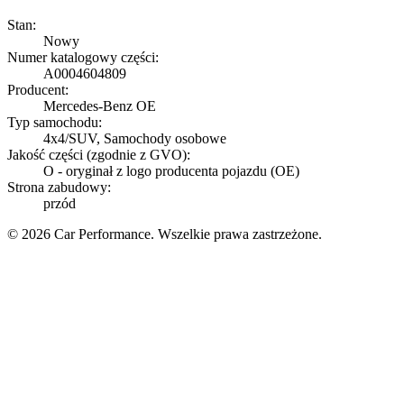
Stan:
Nowy
Numer katalogowy części:
A0004604809
Producent:
Mercedes-Benz OE
Typ samochodu:
4x4/SUV, Samochody osobowe
Jakość części (zgodnie z GVO):
O - oryginał z logo producenta pojazdu (OE)
Strona zabudowy:
przód
© 2026 Car Performance. Wszelkie prawa zastrzeżone.