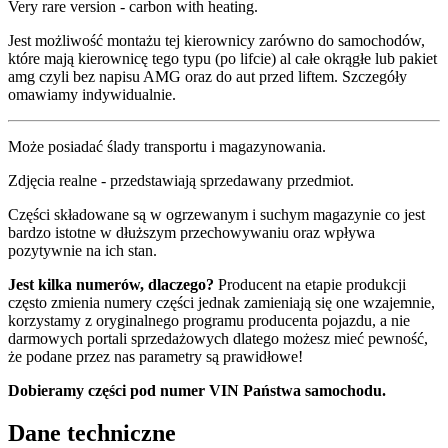
Very rare version - carbon with heating.
Jest możliwość montażu tej kierownicy zarówno do samochodów,
które mają kierownicę tego typu (po lifcie) al całe okrągłe lub pakiet
amg czyli bez napisu AMG oraz do aut przed liftem. Szczegóły
omawiamy indywidualnie.
Może posiadać ślady transportu i magazynowania.
Zdjęcia realne - przedstawiają sprzedawany przedmiot.
Części składowane są w ogrzewanym i suchym magazynie co jest
bardzo istotne w dłuższym przechowywaniu oraz wpływa
pozytywnie na ich stan.
Jest kilka numerów, dlaczego?
Producent na etapie produkcji
często zmienia numery części jednak zamieniają się one wzajemnie,
korzystamy z oryginalnego programu producenta pojazdu, a nie
darmowych portali sprzedażowych dlatego możesz mieć pewność,
że podane przez nas parametry są prawidłowe!
Dobieramy części pod numer VIN Państwa samochodu.
Dane techniczne