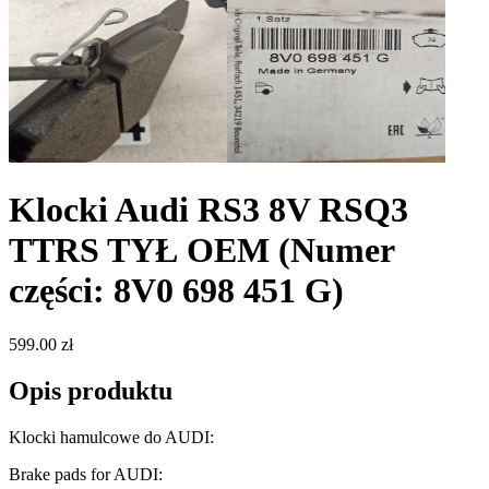
Klocki Audi RS3 8V RSQ3
TTRS TYŁ OEM
(Numer
części: 8V0 698 451 G)
599.00 zł
Opis produktu
Klocki hamulcowe do AUDI:
Brake pads for AUDI: