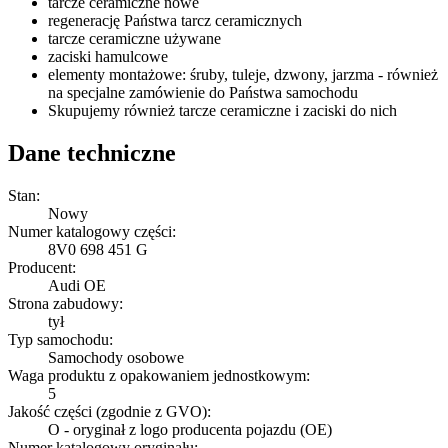
tarcze ceramiczne nowe
regenerację Państwa tarcz ceramicznych
tarcze ceramiczne używane
zaciski hamulcowe
elementy montażowe: śruby, tuleje, dzwony, jarzma - również
na specjalne zamówienie do Państwa samochodu
Skupujemy również tarcze ceramiczne i zaciski do nich
Dane techniczne
Stan:
Nowy
Numer katalogowy części:
8V0 698 451 G
Producent:
Audi OE
Strona zabudowy:
tył
Typ samochodu:
Samochody osobowe
Waga produktu z opakowaniem jednostkowym:
5
Jakość części (zgodnie z GVO):
O - oryginał z logo producenta pojazdu (OE)
Numer katalogowy oryginału: