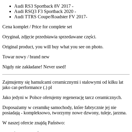
Audi RS3 Sportback 8V 2017 -
Audi RSQ3 F3 Sportback 2020 -
Audi TTRS Coupe/Roadster FV 2017-
Cena komplet / Price for complete set
Oryginał, zdjęcie przedstawia sprzedawane części.
Original product, you will buy what you see on photo.
Towar nowy / brand new
Nigdy nie zakładane! Never used!
Zajmujemy się hamulcami ceramicznymi i stalowymi od kilku lat
jako car-performance (.) pl
Jako jedyni w Polsce oferujemy regenerację tarcz ceramicznych.
Doposażamy w ceramikę samochody, które fabrycznie jej nie
posiadają - kompleksowo, tworzymy nowe dzwony, tuleje, jarzma.
W naszej ofercie znajdą Państwo: