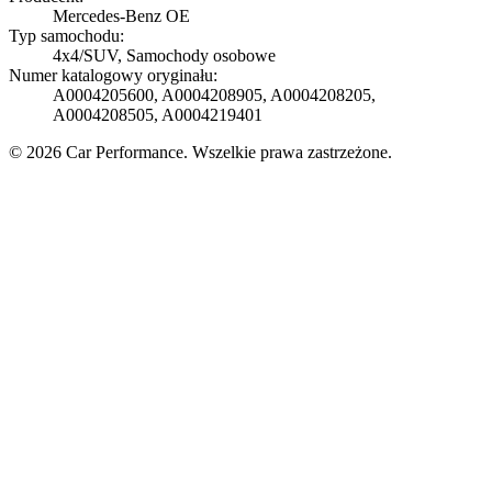
Mercedes-Benz OE
Typ samochodu:
4x4/SUV, Samochody osobowe
Numer katalogowy oryginału:
A0004205600, A0004208905, A0004208205,
A0004208505, A0004219401
© 2026 Car Performance. Wszelkie prawa zastrzeżone.