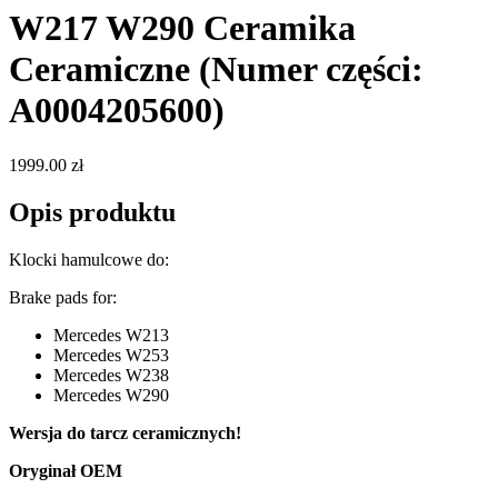
W217 W290 Ceramika
Ceramiczne
(Numer części:
A0004205600)
1999.00 zł
Opis produktu
Klocki hamulcowe do:
Brake pads for:
Mercedes W213
Mercedes W253
Mercedes W238
Mercedes W290
Wersja do tarcz ceramicznych!
Oryginał OEM