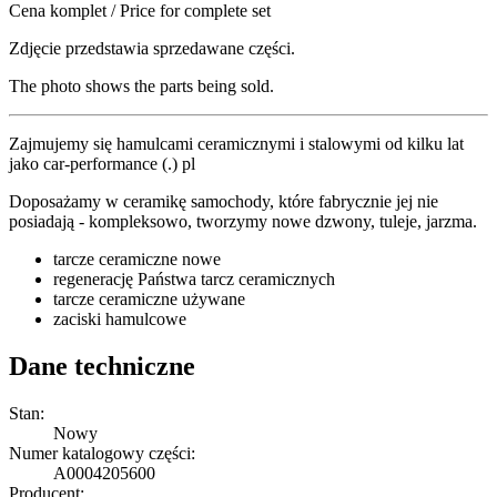
Cena komplet / Price for complete set
Zdjęcie przedstawia sprzedawane części.
The photo shows the parts being sold.
Zajmujemy się hamulcami ceramicznymi i stalowymi od kilku lat
jako car-performance (.) pl
Doposażamy w ceramikę samochody, które fabrycznie jej nie
posiadają - kompleksowo, tworzymy nowe dzwony, tuleje, jarzma.
tarcze ceramiczne nowe
regenerację Państwa tarcz ceramicznych
tarcze ceramiczne używane
zaciski hamulcowe
Dane techniczne
Stan:
Nowy
Numer katalogowy części:
A0004205600
Producent: