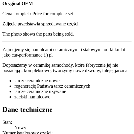
Oryginał OEM
Cena komplet / Price for complete set
Zdjęcie przedstawia sprzedawane części.
The photo shows the parts being sold.
Zajmujemy się hamulcami ceramicznymi i stalowymi od kilku lat
jako car-performance (.) pl
Doposażamy w ceramikę samochody, które fabrycznie jej nie
posiadają - kompleksowo, tworzymy nowe dzwony, tuleje, jarzma.
tarcze ceramiczne nowe
regenerację Państwa tarcz ceramicznych
tarcze ceramiczne używane
zaciski hamulcowe
Dane techniczne
Stan:
Nowy
Numer katalogowy części: