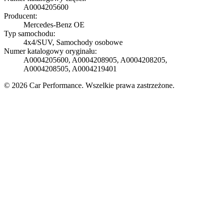
A0004205600
Producent:
Mercedes-Benz OE
Typ samochodu:
4x4/SUV, Samochody osobowe
Numer katalogowy oryginału:
A0004205600, A0004208905, A0004208205,
A0004208505, A0004219401
© 2026 Car Performance. Wszelkie prawa zastrzeżone.