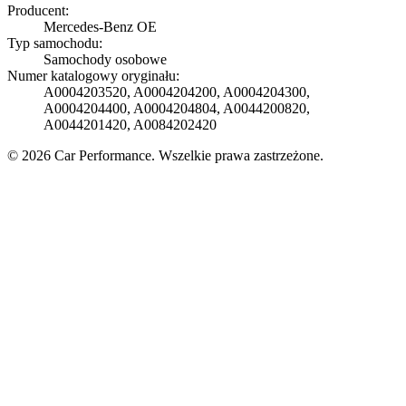
Producent:
Mercedes-Benz OE
Typ samochodu:
Samochody osobowe
Numer katalogowy oryginału:
A0004203520, A0004204200, A0004204300,
A0004204400, A0004204804, A0044200820,
A0044201420, A0084202420
© 2026 Car Performance. Wszelkie prawa zastrzeżone.