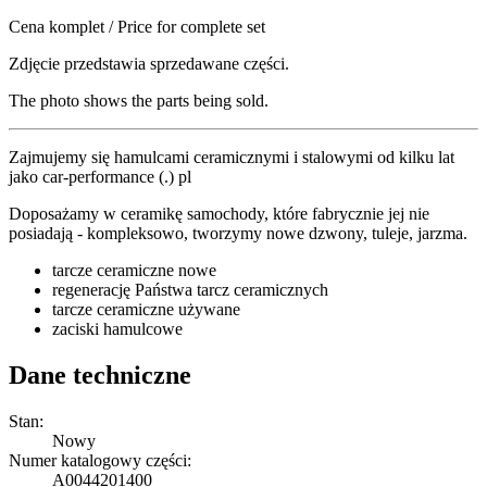
Cena komplet / Price for complete set
Zdjęcie przedstawia sprzedawane części.
The photo shows the parts being sold.
Zajmujemy się hamulcami ceramicznymi i stalowymi od kilku lat
jako car-performance (.) pl
Doposażamy w ceramikę samochody, które fabrycznie jej nie
posiadają - kompleksowo, tworzymy nowe dzwony, tuleje, jarzma.
tarcze ceramiczne nowe
regenerację Państwa tarcz ceramicznych
tarcze ceramiczne używane
zaciski hamulcowe
Dane techniczne
Stan:
Nowy
Numer katalogowy części:
A0044201400