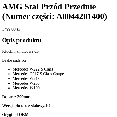
AMG Stal Przód Przednie
(Numer części: A0044201400)
1799.00 zł
Opis produktu
Klocki hamulcowe do:
Brake pads for:
Mercedes W222 S Class
Mercedes C217 S Class Coupe
Mercedes W213
Mercedes W253
Mercedes W190
Do tarcz
390mm
Wersja do tarcz stalowych!
Oryginał OEM