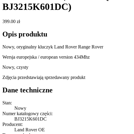
BJ3215K601DC)
399.00 zł
Opis produktu
Nowy, oryginalny kluczyk Land Rover Range Rover
Wersja europejska / european version 434Mhz
Nowy, czysty
Zdjęcia przedstawiają sprzedawany produkt
Dane techniczne
Stan:
Nowy
Numer katalogowy części:
BJ3215K601DC
Producent:
Land Rover OE