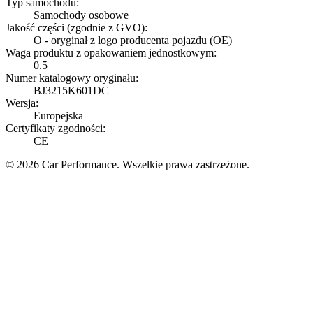
Typ samochodu:
Samochody osobowe
Jakość części (zgodnie z GVO):
O - oryginał z logo producenta pojazdu (OE)
Waga produktu z opakowaniem jednostkowym:
0.5
Numer katalogowy oryginału:
BJ3215K601DC
Wersja:
Europejska
Certyfikaty zgodności:
CE
© 2026 Car Performance. Wszelkie prawa zastrzeżone.