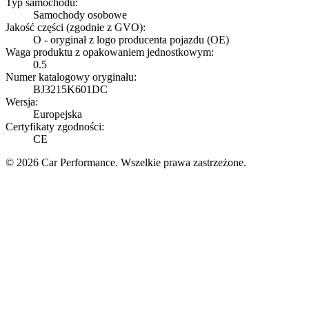
Typ samochodu:
Samochody osobowe
Jakość części (zgodnie z GVO):
O - oryginał z logo producenta pojazdu (OE)
Waga produktu z opakowaniem jednostkowym:
0.5
Numer katalogowy oryginału:
BJ3215K601DC
Wersja:
Europejska
Certyfikaty zgodności:
CE
© 2026 Car Performance. Wszelkie prawa zastrzeżone.