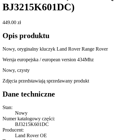
BJ3215K601DC)
449.00 zł
Opis produktu
Nowy, oryginalny kluczyk Land Rover Range Rover
Wersja europejska / european version 434Mhz
Nowy, czysty
Zdjęcia przedstawiają sprzedawany produkt
Dane techniczne
Stan:
Nowy
Numer katalogowy części:
BJ3215K601DC
Producent:
Land Rover OE