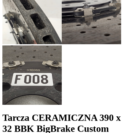
Tarcza CERAMICZNA 390 x
32 BBK BigBrake Custom