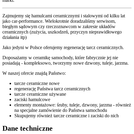
marki.
Zajmujemy się hamulcami ceramicznymi i stalowymi od kilku lat
jako car-performance. Wielokrotnie doradzaliśmy serwisom,
biegłym sądowym czy rzeczoznawcom w zakresie układów
ceramicznych (zużycia, uszkodzeń, przyczyn nieprawidłowego
działania itp)
Jako jedyni w Polsce oferujemy regenerację tarcz ceramicznych.
Doposażamy w ceramikę samochody, które fabrycznie jej nie
posiadają - kompleksowo, tworzymy nowe dzwony, tuleje, jarzma.
W naszej ofercie znajdą Państwo:
tarcze ceramiczne nowe
regenerację Państwa tarcz ceramicznych
tarcze ceramiczne używane
zaciski hamulcowe
elementy montażowe: śruby, tuleje, dzwony, jarzma - również
na specjalne zamówienie do Państwa samochodu
Skupujemy również tarcze ceramiczne i zaciski do nich
Dane techniczne