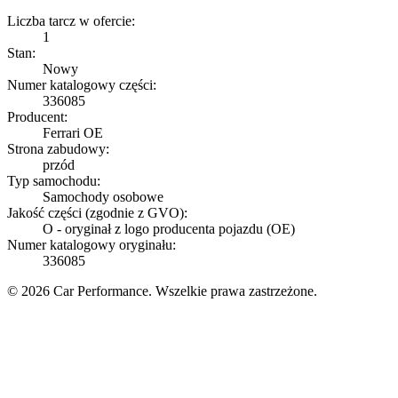
Liczba tarcz w ofercie:
1
Stan:
Nowy
Numer katalogowy części:
336085
Producent:
Ferrari OE
Strona zabudowy:
przód
Typ samochodu:
Samochody osobowe
Jakość części (zgodnie z GVO):
O - oryginał z logo producenta pojazdu (OE)
Numer katalogowy oryginału:
336085
© 2026 Car Performance. Wszelkie prawa zastrzeżone.