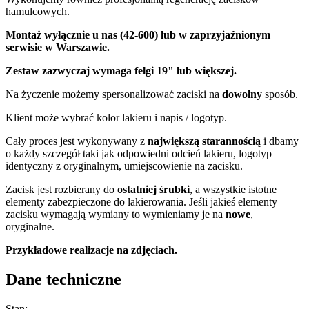
hamulcowych.
Montaż wyłącznie u nas (42-600) lub w zaprzyjaźnionym
serwisie w Warszawie.
Zestaw zazwyczaj wymaga felgi 19" lub większej.
Na życzenie możemy spersonalizować zaciski na
dowolny
sposób.
Klient może wybrać kolor lakieru i napis / logotyp.
Cały proces jest wykonywany z
największą starannością
i dbamy
o każdy szczegół taki jak odpowiedni odcień lakieru, logotyp
identyczny z oryginalnym, umiejscowienie na zacisku.
Zacisk jest rozbierany do
ostatniej śrubki
, a wszystkie istotne
elementy zabezpieczone do lakierowania. Jeśli jakieś elementy
zacisku wymagają wymiany to wymieniamy je na
nowe
,
oryginalne.
Przykładowe realizacje na zdjęciach.
Dane techniczne
Stan: