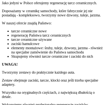
Jako jedyni w Polsce oferujemy regenerację tarcz ceramicznych.
Doposażamy w ceramikę samochody, które fabrycznie jej nie
posiadają - kompleksowo, tworzymy nowe dzwony, tuleje, jarzma.
W naszej ofercie znajdą Państwo:
tarcze ceramiczne nowe
regenerację Państwa tarcz ceramicznych
tarcze ceramiczne używane
zaciski hamulcowe
elementy montażowe: śruby, tuleje, dzwony, jarzma - również
na specjalne zamówienie do Państwa samochodu
Skupujemy również tarcze ceramiczne i zaciski do nich
UWAGA!
Tworzymy zestawy do praktycznie każdego auta.
Zestaw obejmuje zaciski, tarcze, klocki oraz jeśli trzeba specjalne
adaptery.
Wszystko na oryginalnych częściach, z największą dbałością o
detale.
Wykonujemy również profesjonalną regenerację zacisków