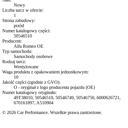
Nowy
Liczba tarcz w ofercie:
1
Strona zabudowy:
przód
Numer katalogowy części:
50546510
Producent:
Alfa Romeo OE
Typ samochodu:
Samochody osobowe
Rodzaj tarcz:
Wentylowane
Waga produktu z opakowaniem jednostkowym:
10
Jakość części (zgodnie z GVO):
O - oryginał z logo producenta pojazdu (OE)
Numer katalogowy oryginału:
49T38010, 50546510, 50546749, 50546750, 6000626721,
670161897, A510904
© 2026 Car Performance. Wszelkie prawa zastrzeżone.