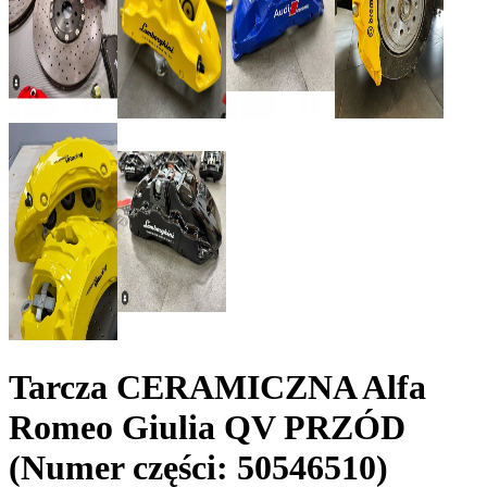
Tarcza CERAMICZNA Alfa
Romeo Giulia QV PRZÓD
(Numer części: 50546510)