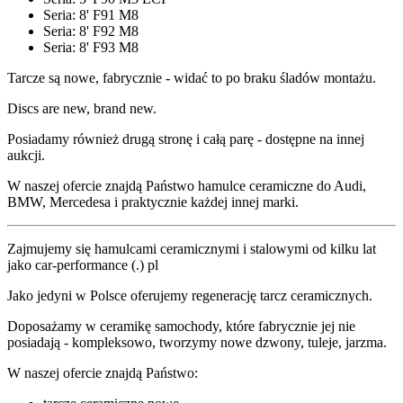
Seria: 8' F91 M8
Seria: 8' F92 M8
Seria: 8' F93 M8
Tarcze są nowe, fabrycznie - widać to po braku śladów montażu.
Discs are new, brand new.
Posiadamy również drugą stronę i całą parę - dostępne na innej
aukcji.
W naszej ofercie znajdą Państwo hamulce ceramiczne do Audi,
BMW, Mercedesa i praktycznie każdej innej marki.
Zajmujemy się hamulcami ceramicznymi i stalowymi od kilku lat
jako car-performance (.) pl
Jako jedyni w Polsce oferujemy regenerację tarcz ceramicznych.
Doposażamy w ceramikę samochody, które fabrycznie jej nie
posiadają - kompleksowo, tworzymy nowe dzwony, tuleje, jarzma.
W naszej ofercie znajdą Państwo: