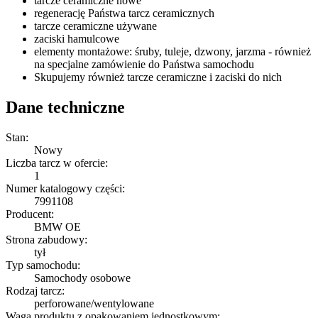
tarcze ceramiczne nowe
regenerację Państwa tarcz ceramicznych
tarcze ceramiczne używane
zaciski hamulcowe
elementy montażowe: śruby, tuleje, dzwony, jarzma - również
na specjalne zamówienie do Państwa samochodu
Skupujemy również tarcze ceramiczne i zaciski do nich
Dane techniczne
Stan:
Nowy
Liczba tarcz w ofercie:
1
Numer katalogowy części:
7991108
Producent:
BMW OE
Strona zabudowy:
tył
Typ samochodu:
Samochody osobowe
Rodzaj tarcz:
perforowane/wentylowane
Waga produktu z opakowaniem jednostkowym: