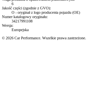
6
Jakość części (zgodnie z GVO):
O - oryginał z logo producenta pojazdu (OE)
Numer katalogowy oryginału:
34217991108
Wersja:
Europejska
© 2026 Car Performance. Wszelkie prawa zastrzeżone.