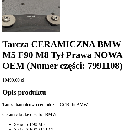
Tarcza CERAMICZNA BMW
M5 F90 M8 Tył Prawa NOWA
OEM
(Numer części: 7991108)
10499.00 zł
Opis produktu
Tarcza hamulcowa ceramiczna CCB do BMW:
Ceramic brake disc for BMW:
Seria: 5' F90 M5
Seria: 5' F90 M5 LCI