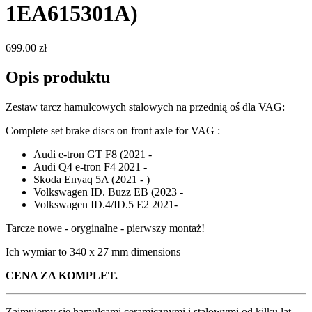
1EA615301A)
699.00 zł
Opis produktu
Zestaw tarcz hamulcowych stalowych na przednią oś dla VAG:
Complete set brake discs on front axle for VAG :
Audi e-tron GT F8 (2021 -
Audi Q4 e-tron F4 2021 -
Skoda Enyaq 5A (2021 - )
Volkswagen ID. Buzz EB (2023 -
Volkswagen ID.4/ID.5 E2 2021-
Tarcze nowe - oryginalne - pierwszy montaż!
Ich wymiar to 340 x 27 mm dimensions
CENA ZA KOMPLET.
Zajmujemy się hamulcami ceramicznymi i stalowymi od kilku lat