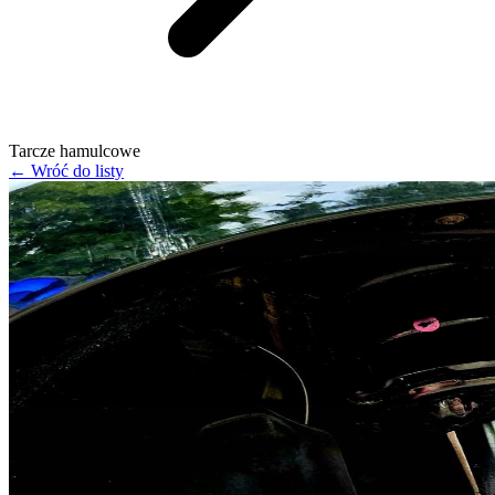
Tarcze hamulcowe
← Wróć do listy