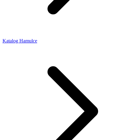
Katalog Hamulce