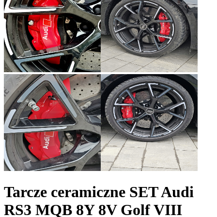
Tarcze ceramiczne SET Audi
RS3 MQB 8Y 8V Golf VIII