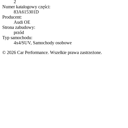
2
Numer katalogowy części:
83A615301D
Producent:
Audi OE
Strona zabudowy:
przód
Typ samochodu:
4x4/SUV, Samochody osobowe
© 2026 Car Performance. Wszelkie prawa zastrzeżone.