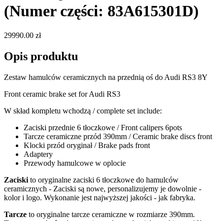
(Numer części: 83A615301D)
29990.00 zł
Opis produktu
Zestaw hamulców ceramicznych na przednią oś do Audi RS3 8Y
Front ceramic brake set for Audi RS3
W skład kompletu wchodzą / complete set include:
Zaciski przednie 6 tłoczkowe / Front calipers 6pots
Tarcze ceramiczne przód 390mm / Ceramic brake discs front
Klocki przód oryginał / Brake pads front
Adaptery
Przewody hamulcowe w oplocie
Zaciski
to oryginalne zaciski 6 tłoczkowe do hamulców
ceramicznych - Zaciski są nowe, personalizujemy je dowolnie -
kolor i logo. Wykonanie jest najwyższej jakości - jak fabryka.
Tarcze
to oryginalne tarcze ceramiczne w rozmiarze 390mm.