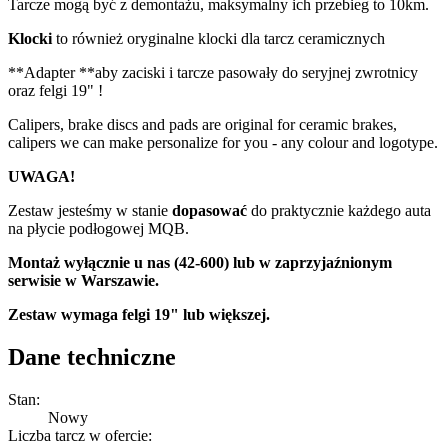
Tarcze mogą być z demontażu, maksymalny ich przebieg to 10km.
Klocki
to również oryginalne klocki dla tarcz ceramicznych
**Adapter **aby zaciski i tarcze pasowały do seryjnej zwrotnicy
oraz felgi 19" !
Calipers, brake discs and pads are original for ceramic brakes,
calipers we can make personalize for you - any colour and logotype.
UWAGA!
Zestaw jesteśmy w stanie
dopasować
do praktycznie każdego auta
na płycie podłogowej MQB.
Montaż wyłącznie u nas (42-600) lub w zaprzyjaźnionym
serwisie w Warszawie.
Zestaw wymaga felgi 19" lub większej.
Dane techniczne
Stan:
Nowy
Liczba tarcz w ofercie: