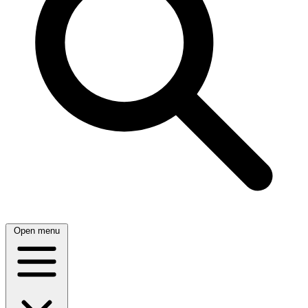
Open menu