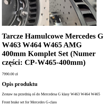
Tarcze Hamulcowe Mercedes G
W463 W464 W465 AMG
400mm Komplet Set
(Numer
części: CP-W465-400mm)
7990.00 zł
Opis produktu
Zestaw na przednią oś do Mercedesa G klasy W463 W464 W465
Front brake set for Mercedes G-class