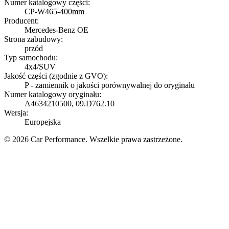
Numer katalogowy części:
CP-W465-400mm
Producent:
Mercedes-Benz OE
Strona zabudowy:
przód
Typ samochodu:
4x4/SUV
Jakość części (zgodnie z GVO):
P - zamiennik o jakości porównywalnej do oryginału
Numer katalogowy oryginału:
A4634210500, 09.D762.10
Wersja:
Europejska
© 2026 Car Performance. Wszelkie prawa zastrzeżone.