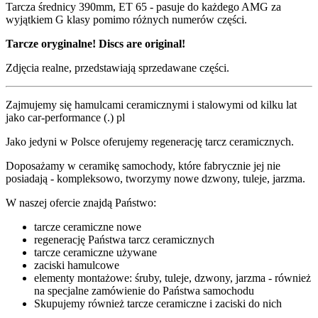
Tarcza średnicy 390mm, ET 65 - pasuje do każdego AMG za
wyjątkiem G klasy pomimo różnych numerów części.
Tarcze oryginalne! Discs are original!
Zdjęcia realne, przedstawiają sprzedawane części.
Zajmujemy się hamulcami ceramicznymi i stalowymi od kilku lat
jako car-performance (.) pl
Jako jedyni w Polsce oferujemy regenerację tarcz ceramicznych.
Doposażamy w ceramikę samochody, które fabrycznie jej nie
posiadają - kompleksowo, tworzymy nowe dzwony, tuleje, jarzma.
W naszej ofercie znajdą Państwo:
tarcze ceramiczne nowe
regenerację Państwa tarcz ceramicznych
tarcze ceramiczne używane
zaciski hamulcowe
elementy montażowe: śruby, tuleje, dzwony, jarzma - również
na specjalne zamówienie do Państwa samochodu
Skupujemy również tarcze ceramiczne i zaciski do nich