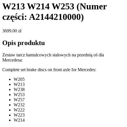
W213 W214 W253
(Numer
części: A2144210000)
3699.00 zł
Opis produktu
Zestaw tarcz hamulcowych stalowych na przednią oś dla
Mercedesa:
Complete set brake discs on front axle for Mercedes:
W205
W213
W238
W253
W257
W232
W222
W223
W214