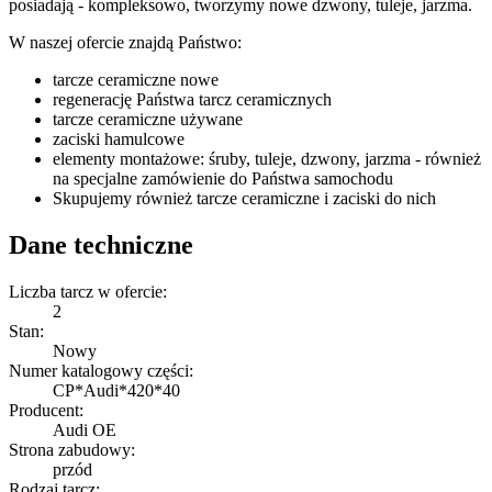
posiadają - kompleksowo, tworzymy nowe dzwony, tuleje, jarzma.
W naszej ofercie znajdą Państwo:
tarcze ceramiczne nowe
regenerację Państwa tarcz ceramicznych
tarcze ceramiczne używane
zaciski hamulcowe
elementy montażowe: śruby, tuleje, dzwony, jarzma - również
na specjalne zamówienie do Państwa samochodu
Skupujemy również tarcze ceramiczne i zaciski do nich
Dane techniczne
Liczba tarcz w ofercie:
2
Stan:
Nowy
Numer katalogowy części:
CP*Audi*420*40
Producent:
Audi OE
Strona zabudowy:
przód
Rodzaj tarcz: