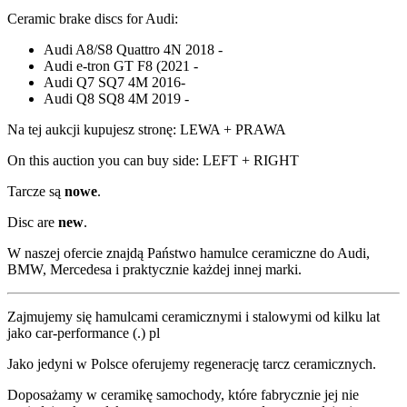
Ceramic brake discs for Audi:
Audi A8/S8 Quattro 4N 2018 -
Audi e-tron GT F8 (2021 -
Audi Q7 SQ7 4M 2016-
Audi Q8 SQ8 4M 2019 -
Na tej aukcji kupujesz stronę: LEWA + PRAWA
On this auction you can buy side: LEFT + RIGHT
Tarcze są
nowe
.
Disc are
new
.
W naszej ofercie znajdą Państwo hamulce ceramiczne do Audi,
BMW, Mercedesa i praktycznie każdej innej marki.
Zajmujemy się hamulcami ceramicznymi i stalowymi od kilku lat
jako car-performance (.) pl
Jako jedyni w Polsce oferujemy regenerację tarcz ceramicznych.
Doposażamy w ceramikę samochody, które fabrycznie jej nie