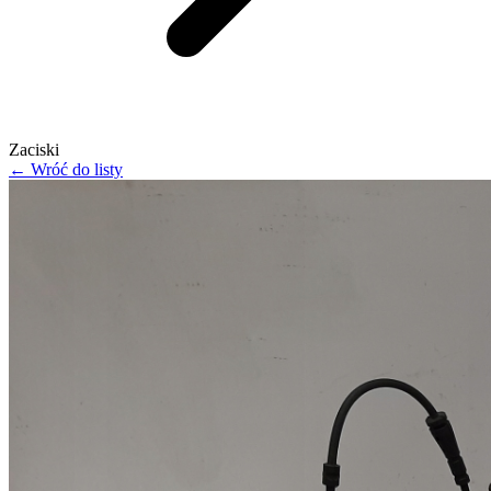
Zaciski
← Wróć do listy