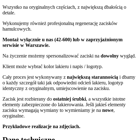
Wszystko na oryginalnych częściach, z największą dbałością o
detale.
Wykonujemy również profesjonalną regenerację zacisków
hamulcowych.
Montaż wyłącznie u nas (42-600) lub w zaprzyjaźnionym
serwisie w Warszawie.
Na życzenie możemy spersonalizować zaciski na
dowolny
wygląd.
Klient może wybrać kolor lakieru i napis / logotyp.
Cały proces jest wykonywany z
największą starannością
i dbamy
o każdy szczegół taki jak odpowiedni odcień lakieru, logotyp
identyczny z oryginalnym, umiejscowienie na zacisku.
Zacisk jest rozbierany do
ostatniej śrubki
, a wszystkie istotne
elementy zabezpieczone do lakierowania. Jeśli jakieś elementy
zacisku wymagają wymiany to wymieniamy je na
nowe
,
oryginalne.
Przykładowe realizacje na zdjęciach.
Dane techniczne