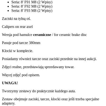
Seria: 8' F91 M8 (2 Wpisy)
Seria: 8' F92 M8 (2 Wpisy)
Seria: 8' F93 M8 (2 Wpisy)
Zaciski na tylną oś.
Calipers on rear axel
Wersja pod hamulce
ceramiczne
/ for ceramic brake disc
Pasuje pod tarcze 380mm
Klocki w komplecie.
Posiadamy również tarcze oraz zaciski przednie na innej aukcji.
Zdjęci realne, przedstawiają sprzedawany towar.
Więcej zdjęć pod opisem.
UWAGA!
Tworzymy zestawy do praktycznie każdego auta.
Zestaw obejmuje zaciski, tarcze, klocki oraz jeśli trzeba specjalne
adaptery.