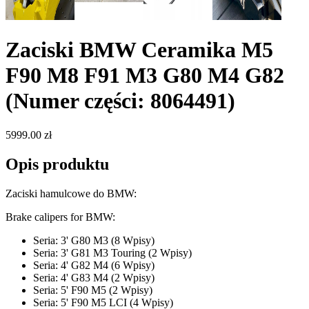
Zaciski BMW Ceramika M5
F90 M8 F91 M3 G80 M4 G82
(Numer części: 8064491)
5999.00 zł
Opis produktu
Zaciski hamulcowe do BMW:
Brake calipers for BMW:
Seria: 3' G80 M3 (8 Wpisy)
Seria: 3' G81 M3 Touring (2 Wpisy)
Seria: 4' G82 M4 (6 Wpisy)
Seria: 4' G83 M4 (2 Wpisy)
Seria: 5' F90 M5 (2 Wpisy)
Seria: 5' F90 M5 LCI (4 Wpisy)