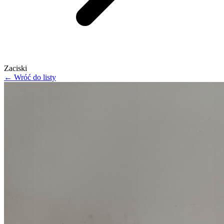
Zaciski
← Wróć do listy