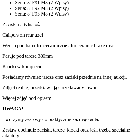
Seria: 8' F91 M8 (2 Wpisy)
Seria: 8' F92 M8 (2 Wpisy)
Seria: 8' F93 M8 (2 Wpisy)
Zaciski na tylną oś.
Calipers on rear axel
Wersja pod hamulce
ceramiczne
/ for ceramic brake disc
Pasuje pod tarcze 380mm
Klocki w komplecie.
Posiadamy również tarcze oraz zaciski przednie na innej aukcji.
Zdjęci realne, przedstawiają sprzedawany towar.
Więcej zdjęć pod opisem.
UWAGA!
Tworzymy zestawy do praktycznie każdego auta.
Zestaw obejmuje zaciski, tarcze, klocki oraz jeśli trzeba specjalne
adaptery.