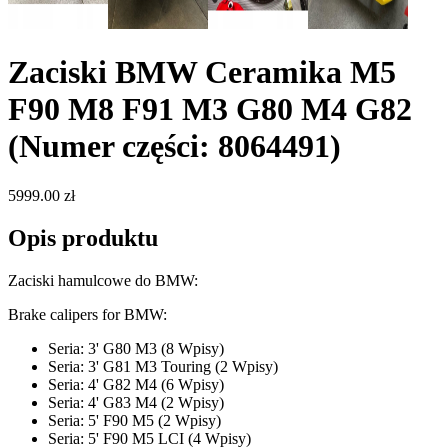
Zaciski BMW Ceramika M5
F90 M8 F91 M3 G80 M4 G82
(Numer części: 8064491)
5999.00 zł
Opis produktu
Zaciski hamulcowe do BMW:
Brake calipers for BMW:
Seria: 3' G80 M3 (8 Wpisy)
Seria: 3' G81 M3 Touring (2 Wpisy)
Seria: 4' G82 M4 (6 Wpisy)
Seria: 4' G83 M4 (2 Wpisy)
Seria: 5' F90 M5 (2 Wpisy)
Seria: 5' F90 M5 LCI (4 Wpisy)