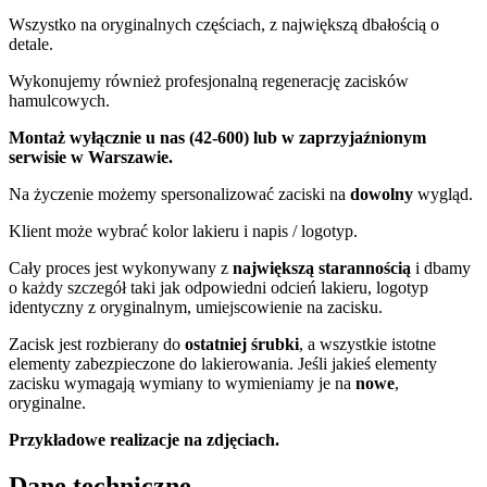
Wszystko na oryginalnych częściach, z największą dbałością o
detale.
Wykonujemy również profesjonalną regenerację zacisków
hamulcowych.
Montaż wyłącznie u nas (42-600) lub w zaprzyjaźnionym
serwisie w Warszawie.
Na życzenie możemy spersonalizować zaciski na
dowolny
wygląd.
Klient może wybrać kolor lakieru i napis / logotyp.
Cały proces jest wykonywany z
największą starannością
i dbamy
o każdy szczegół taki jak odpowiedni odcień lakieru, logotyp
identyczny z oryginalnym, umiejscowienie na zacisku.
Zacisk jest rozbierany do
ostatniej śrubki
, a wszystkie istotne
elementy zabezpieczone do lakierowania. Jeśli jakieś elementy
zacisku wymagają wymiany to wymieniamy je na
nowe
,
oryginalne.
Przykładowe realizacje na zdjęciach.
Dane techniczne