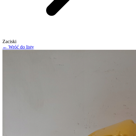
Zaciski
← Wróć do listy