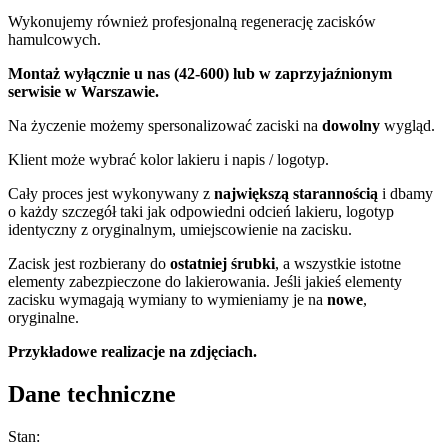
Wykonujemy również profesjonalną regenerację zacisków
hamulcowych.
Montaż wyłącznie u nas (42-600) lub w zaprzyjaźnionym
serwisie w Warszawie.
Na życzenie możemy spersonalizować zaciski na
dowolny
wygląd.
Klient może wybrać kolor lakieru i napis / logotyp.
Cały proces jest wykonywany z
największą starannością
i dbamy
o każdy szczegół taki jak odpowiedni odcień lakieru, logotyp
identyczny z oryginalnym, umiejscowienie na zacisku.
Zacisk jest rozbierany do
ostatniej śrubki
, a wszystkie istotne
elementy zabezpieczone do lakierowania. Jeśli jakieś elementy
zacisku wymagają wymiany to wymieniamy je na
nowe
,
oryginalne.
Przykładowe realizacje na zdjęciach.
Dane techniczne
Stan: