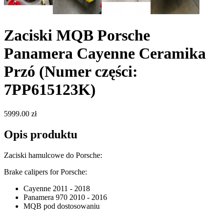
Zaciski MQB Porsche
Panamera Cayenne Ceramika
Przó
(Numer części:
7PP615123K)
5999.00 zł
Opis produktu
Zaciski hamulcowe do Porsche:
Brake calipers for Porsche:
Cayenne 2011 - 2018
Panamera 970 2010 - 2016
MQB pod dostosowaniu