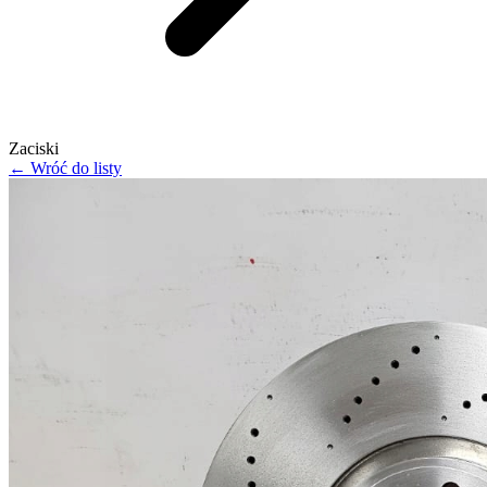
Zaciski
← Wróć do listy