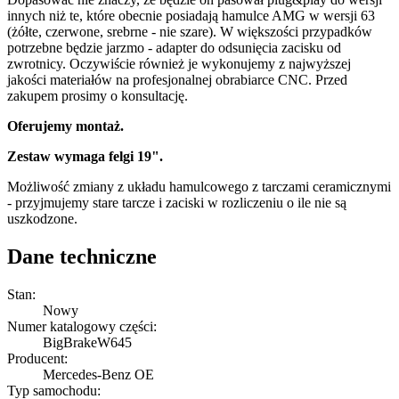
innych niż te, które obecnie posiadają hamulce AMG w wersji 63
(żółte, czerwone, srebrne - nie szare). W większości przypadków
potrzebne będzie jarzmo - adapter do odsunięcia zacisku od
zwrotnicy. Oczywiście również je wykonujemy z najwyższej
jakości materiałów na profesjonalnej obrabiarce CNC. Przed
zakupem prosimy o konsultację.
Oferujemy montaż.
Zestaw wymaga felgi 19".
Możliwość zmiany z układu hamulcowego z tarczami ceramicznymi
- przyjmujemy stare tarcze i zaciski w rozliczeniu o ile nie są
uszkodzone.
Dane techniczne
Stan:
Nowy
Numer katalogowy części:
BigBrakeW645
Producent:
Mercedes-Benz OE
Typ samochodu: