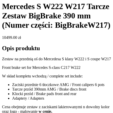
Mercedes S W222 W217 Tarcze
Zestaw BigBrake 390 mm
(Numer części: BigBrakeW217)
10499.00 zł
Opis produktu
Zestaw na przednią oś do Mercedesa S klasy W222 i S coupe W217
Front brake set for Mercedes S-class C217 W222
W skład kompletu wchodzą / complete set include:
Zaciski przednie 6 tłoczkowe AMG / Front calipers 6 pots
Tarcze przód 390mm AMG / Brake discs front
Klocki przód / Brake pads front and rear
Adaptery / Adapters
Cena obejmuje zestaw z zaciskami lakierowanymi n dowolny kolor
oraz logo - malowanie
w cenie.