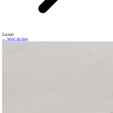
Zaciski
← Wróć do listy