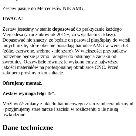
Zestaw pasuje do Mercedesów NIE AMG.
UWAGA!
Zestaw jesteśmy w stanie
dopasować
do praktycznie każdego
Mercedesa (z roczników ok 2015+, za wyjątkiem G klasy).
Dopasować nie znaczy, że będzie on pasował plug&play do wersji
innych niż te, które obecnie posiadają hamulce AMG w wersji 63
(żółte, czerwone, srebrne - nie szare). W większości przypadków
potrzebne będzie jarzmo - adapter do odsunięcia zacisku od
zwrotnicy. Oczywiście również je wykonujemy z najwyższej
jakości materiałów na profesjonalnej obrabiarce CNC. Przed
zakupem prosimy o konsultację.
Oferujemy montaż.
Zestaw wymaga felgi 19".
Możliwość zmiany z układu hamulcowego z tarczami ceramicznymi
- przyjmujemy stare tarcze i zaciski w rozliczeniu o ile nie są
uszkodzone.
Dane techniczne