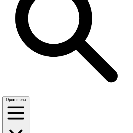
Open menu