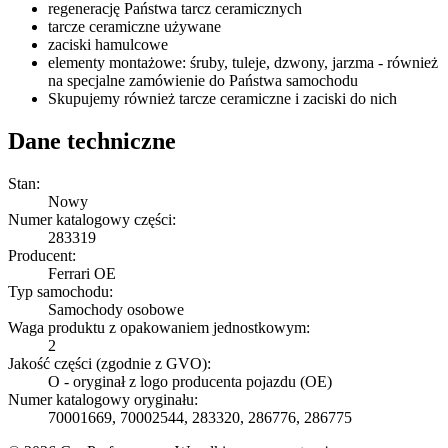
regenerację Państwa tarcz ceramicznych
tarcze ceramiczne używane
zaciski hamulcowe
elementy montażowe: śruby, tuleje, dzwony, jarzma - również
na specjalne zamówienie do Państwa samochodu
Skupujemy również tarcze ceramiczne i zaciski do nich
Dane techniczne
Stan:
Nowy
Numer katalogowy części:
283319
Producent:
Ferrari OE
Typ samochodu:
Samochody osobowe
Waga produktu z opakowaniem jednostkowym:
2
Jakość części (zgodnie z GVO):
O - oryginał z logo producenta pojazdu (OE)
Numer katalogowy oryginału:
70001669, 70002544, 283320, 286776, 286775