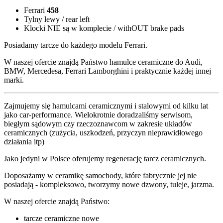
Ferrari
458
Tylny lewy / rear left
Klocki NIE są w komplecie / withOUT brake pads
Posiadamy tarcze do każdego modelu Ferrari.
W naszej ofercie znajdą Państwo hamulce ceramiczne do Audi,
BMW, Mercedesa, Ferrari Lamborghini i praktycznie każdej innej
marki.
Zajmujemy się hamulcami ceramicznymi i stalowymi od kilku lat
jako car-performance. Wielokrotnie doradzaliśmy serwisom,
biegłym sądowym czy rzeczoznawcom w zakresie układów
ceramicznych (zużycia, uszkodzeń, przyczyn nieprawidłowego
działania itp)
Jako jedyni w Polsce oferujemy regenerację tarcz ceramicznych.
Doposażamy w ceramikę samochody, które fabrycznie jej nie
posiadają - kompleksowo, tworzymy nowe dzwony, tuleje, jarzma.
W naszej ofercie znajdą Państwo:
tarcze ceramiczne nowe